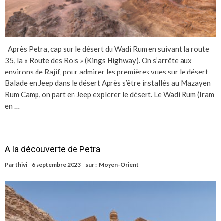
Après Petra, cap sur le désert du Wadi Rum en suivant la route
35, la « Route des Rois » (Kings Highway). On s’arrête aux
environs de Rajif, pour admirer les premières vues sur le désert.
Balade en Jeep dans le désert Après s’être installés au Mazayen
Rum Camp, on part en Jeep explorer le désert. Le Wadi Rum (Iram
en …
A la découverte de Petra
Par
thivi
6 septembre 2023
sur :
Moyen-Orient