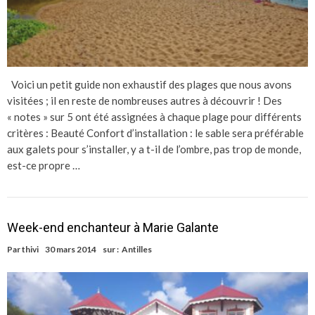
Voici un petit guide non exhaustif des plages que nous avons
visitées ; il en reste de nombreuses autres à découvrir ! Des
« notes » sur 5 ont été assignées à chaque plage pour différents
critères : Beauté Confort d’installation : le sable sera préférable
aux galets pour s’installer, y a t-il de l’ombre, pas trop de monde,
est-ce propre …
Week-end enchanteur à Marie Galante
Par
thivi
30 mars 2014
sur :
Antilles