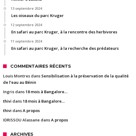
13 septembre 2024
Les oiseaux du parc Kruger
12 septembre 2024
En safari au parc Kruger, à la rencontre des herbivores
11 septembre 2024
En safari au parc Kruger, à la recherche des prédateurs
COMMENTAIRES RÉCENTS
Louis Montres
dans
Sensibilisation à la préservation de la qualité
de l’eau au Bénin
Ingris
dans
18 mois à Bangalore…
thivi
dans
18 mois à Bangalore…
thivi
dans
A propos
IDRISSOU Alassane
dans
A propos
ARCHIVES