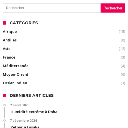
Rechercher :
CATÉGORIES
Afrique
(15)
Antilles
(8)
Asie
(12)
France
(3)
Méditerranée
(4)
Moyen-Orient
(6)
Océan Indien
(3)
DERNIERS ARTICLES
23 août 2025
Humidité extrême à Doha
7 décembre 2024
Retour à Lusaka