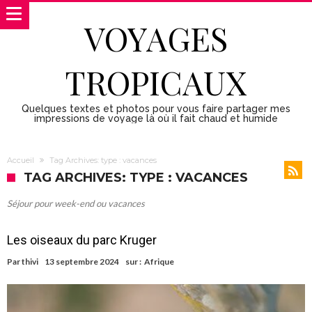
VOYAGES
TROPICAUX
Quelques textes et photos pour vous faire partager mes
impressions de voyage là où il fait chaud et humide
Accueil
Tag Archives: type : vacances
TAG ARCHIVES: TYPE : VACANCES
Séjour pour week-end ou vacances
Les oiseaux du parc Kruger
Par
thivi
13 septembre 2024
sur :
Afrique