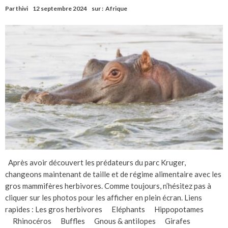
Par
thivi
12 septembre 2024
sur :
Afrique
Après avoir découvert les prédateurs du parc Kruger,
changeons maintenant de taille et de régime alimentaire avec les
gros mammifères herbivores. Comme toujours, n’hésitez pas à
cliquer sur les photos pour les afficher en plein écran. Liens
rapides : Les gros herbivores Eléphants Hippopotames
Rhinocéros Buffles Gnous & antilopes Girafes