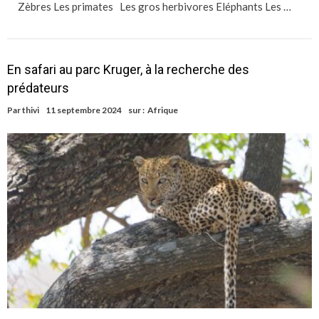
Zèbres Les primates Les gros herbivores Eléphants Les …
En safari au parc Kruger, à la recherche des
prédateurs
Par
thivi
11 septembre 2024
sur :
Afrique