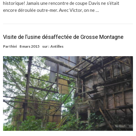
historique! Jamais une rencontre de coupe Davis ne s’était
encore déroulée outre-mer. Avec Victor, on ne …
Visite de l’usine désaffectée de Grosse Montagne
Par
thivi
8 mars 2015
sur :
Antilles