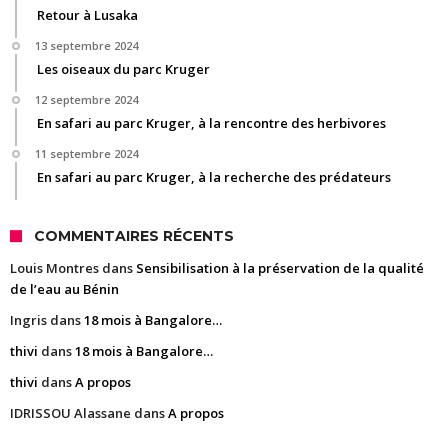
Retour à Lusaka
13 septembre 2024
Les oiseaux du parc Kruger
12 septembre 2024
En safari au parc Kruger, à la rencontre des herbivores
11 septembre 2024
En safari au parc Kruger, à la recherche des prédateurs
COMMENTAIRES RÉCENTS
Louis Montres
dans
Sensibilisation à la préservation de la qualité
de l’eau au Bénin
Ingris
dans
18 mois à Bangalore…
thivi
dans
18 mois à Bangalore…
thivi
dans
A propos
IDRISSOU Alassane
dans
A propos