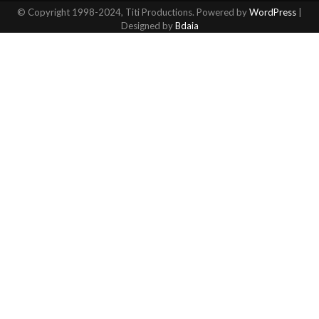
© Copyright 1998-2024, Titi Productions. Powered by
WordPress
|
Designed by
Bdaia