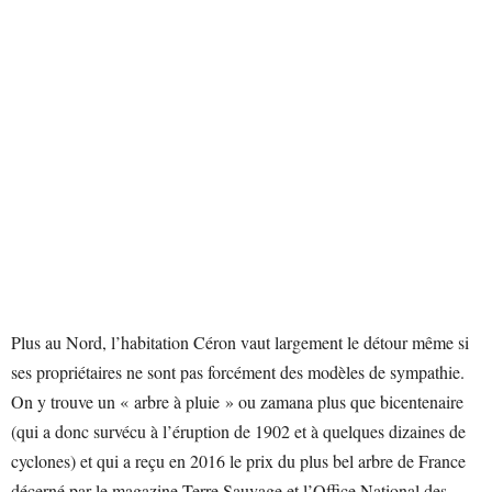
Plus au Nord, l’habitation Céron vaut largement le détour même si
ses propriétaires ne sont pas forcément des modèles de sympathie.
On y trouve un « arbre à pluie » ou zamana plus que bicentenaire
(qui a donc survécu à l’éruption de 1902 et à quelques dizaines de
cyclones) et qui a reçu en 2016 le prix du plus bel arbre de France
décerné par le magazine Terre Sauvage et l’Office National des