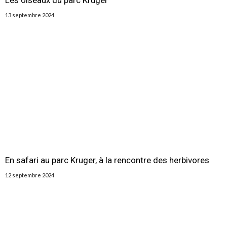
Les oiseaux du parc Kruger
13 septembre 2024
En safari au parc Kruger, à la rencontre des herbivores
12 septembre 2024