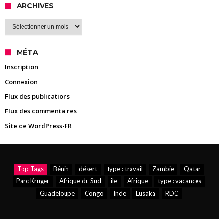
ARCHIVES
Archives
MÉTA
Inscription
Connexion
Flux des publications
Flux des commentaires
Site de WordPress-FR
Top Tags
Bénin
désert
type : travail
Zambie
Qatar
Parc Kruger
Afrique du Sud
île
Afrique
type : vacances
Guadeloupe
Congo
Inde
Lusaka
RDC