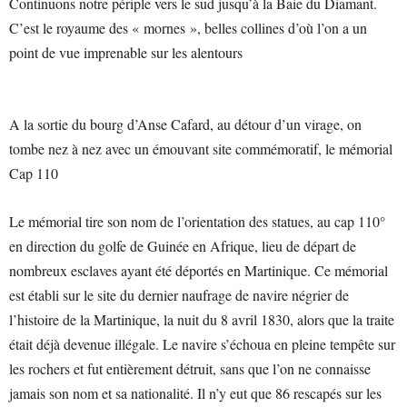
Continuons notre périple vers le sud jusqu’à la Baie du Diamant.
C’est le royaume des « mornes », belles collines d’où l’on a un
point de vue imprenable sur les alentours
A la sortie du bourg d’Anse Cafard, au détour d’un virage, on
tombe nez à nez avec un émouvant site commémoratif, le mémorial
Cap 110
Le mémorial tire son nom de l’orientation des statues, au cap 110°
en direction du golfe de Guinée en Afrique, lieu de départ de
nombreux esclaves ayant été déportés en Martinique. Ce mémorial
est établi sur le site du dernier naufrage de navire négrier de
l’histoire de la Martinique, la nuit du 8 avril 1830, alors que la traite
était déjà devenue illégale. Le navire s’échoua en pleine tempête sur
les rochers et fut entièrement détruit, sans que l’on ne connaisse
jamais son nom et sa nationalité. Il n’y eut que 86 rescapés sur les