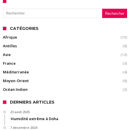
Rechercher :
CATÉGORIES
Afrique
(15)
Antilles
(8)
Asie
(12)
France
(3)
Méditerranée
(4)
Moyen-Orient
(6)
Océan Indien
(3)
DERNIERS ARTICLES
23 août 2025
Humidité extrême à Doha
7 décembre 2024