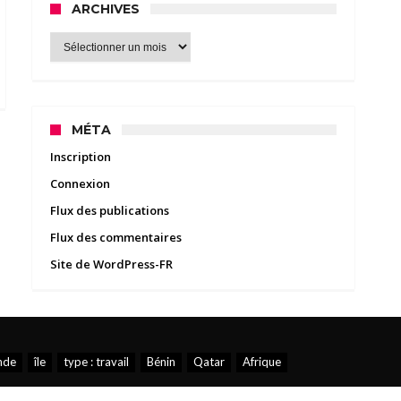
ARCHIVES
Archives
MÉTA
Inscription
Connexion
Flux des publications
Flux des commentaires
Site de WordPress-FR
nde
île
type : travail
Bénin
Qatar
Afrique