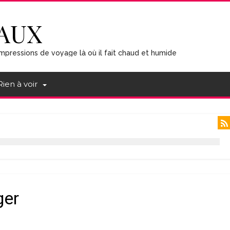
AUX
mpressions de voyage là où il fait chaud et humide
Rien à voir
ger