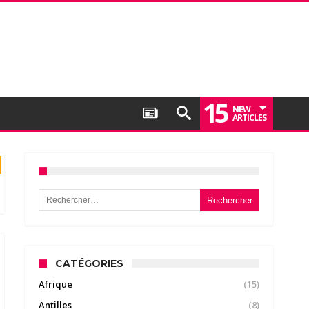
15
NEW
ARTICLES
Rechercher :
CATÉGORIES
Afrique
(15)
Antilles
(8)