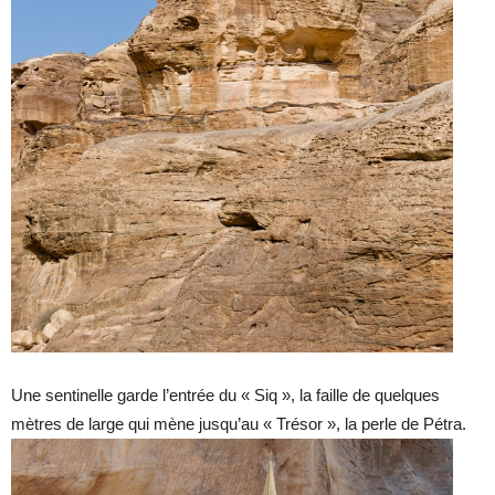
Une sentinelle garde l’entrée du « Siq », la faille de quelques
mètres de large qui mène jusqu’au « Trésor », la perle de Pétra.