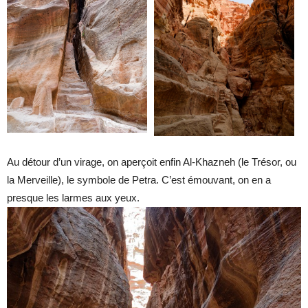
Au détour d’un virage, on aperçoit enfin Al-Khazneh (le Trésor, ou
la Merveille), le symbole de Petra. C’est émouvant, on en a
presque les larmes aux yeux.