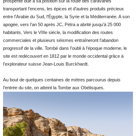
prospérité dûe à sa position sur la route des caravanes
transportant l’encens, les épices et d’autres produits précieux
entre l’Arabie du Sud, l’Égypte, la Syrie et la Méditerranée. A son
apogée, vers l’an 50 après JC, Pétra a abrité jusqu’à 25 000
habitants. Vers le VIIIe siècle, la modification des routes
commerciales et plusieurs séismes entraîneront l’abandon
progressif de la ville. Tombé dans l’oubli à l’époque moderne, le
site est redécouvert en 1812 par le monde occidental grâce à
l’explorateur suisse Jean-Louis Burckhardt.
Au bout de quelques centaines de mètres parcourus depuis
l’entrée du site, on atteint la Tombe aux Obélisques.