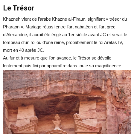
Le Trésor
Khazneh vient de l’arabe Khazne al-Firaun, signifiant « trésor du
Pharaon ». Mariage réussi entre l’art nabatéen et l’art grec
d’Alexandrie, il aurait été érigé au 1er siècle avant JC et serait le
tombeau d’un roi ou d’une reine, probablement le roi Arétas IV,
mort en 40 après JC.
Au fur et à mesure que l’on avance, le Trésor se dévoile
lentement puis fini par apparaître dans toute sa magnificence.