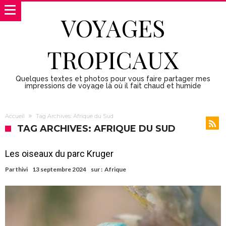
VOYAGES
TROPICAUX
Quelques textes et photos pour vous faire partager mes
impressions de voyage là où il fait chaud et humide
Accueil
Tag Archives: Afrique du Sud
TAG ARCHIVES: AFRIQUE DU SUD
Les oiseaux du parc Kruger
Par
thivi
13 septembre 2024
sur :
Afrique