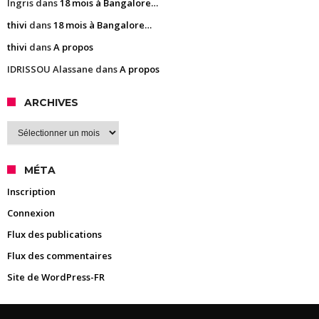
Ingris
dans
18 mois à Bangalore…
thivi
dans
18 mois à Bangalore…
thivi
dans
A propos
IDRISSOU Alassane
dans
A propos
ARCHIVES
Archives
MÉTA
Inscription
Connexion
Flux des publications
Flux des commentaires
Site de WordPress-FR