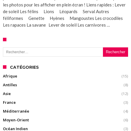
les photos pour les afficher en plein écran ! Liens rapides : Lever
de soleil Les félins Lions Léopards Serval Autres
féliformes Genette Hyènes Mangoustes Les crocodiles
Les rapaces La savane Lever de soleil Les carnivores …
Rechercher :
CATÉGORIES
Afrique
(15)
Antilles
(8)
Asie
(12)
France
(3)
Méditerranée
(4)
Moyen-Orient
(6)
Océan Indien
(3)