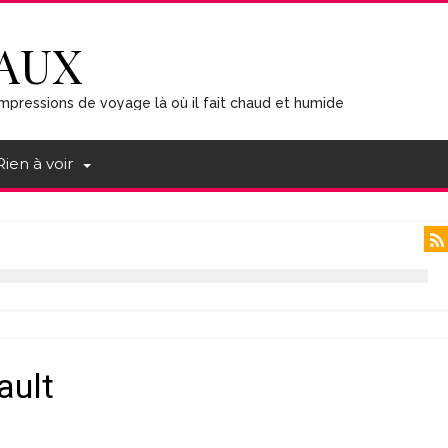
AUX
mpressions de voyage là où il fait chaud et humide
Rien à voir
ault