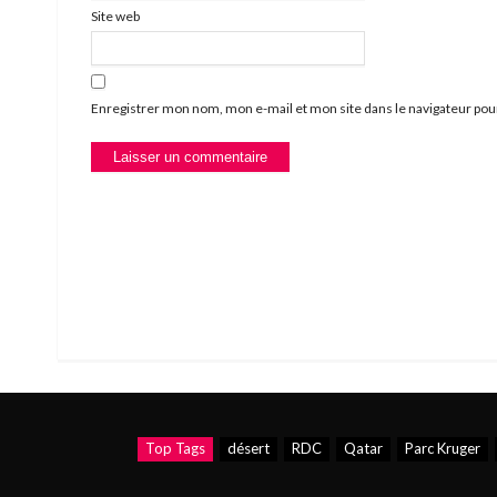
Site web
Enregistrer mon nom, mon e-mail et mon site dans le navigateur p
Top Tags
désert
RDC
Qatar
Parc Kruger