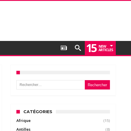
15
NEW
ARTICLES
Rechercher :
CATÉGORIES
Afrique
(15)
Antilles
(8)