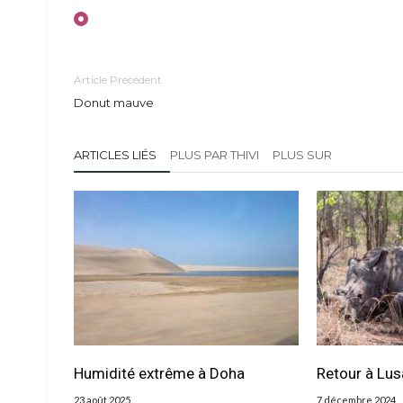
Article Précédent
Donut mauve
ARTICLES LIÉS
PLUS PAR THIVI
PLUS SUR
Humidité extrême à Doha
Retour à Lus
23 août 2025
7 décembre 2024