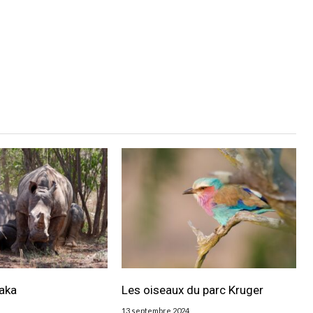
aka
Les oiseaux du parc Kruger
13 septembre 2024