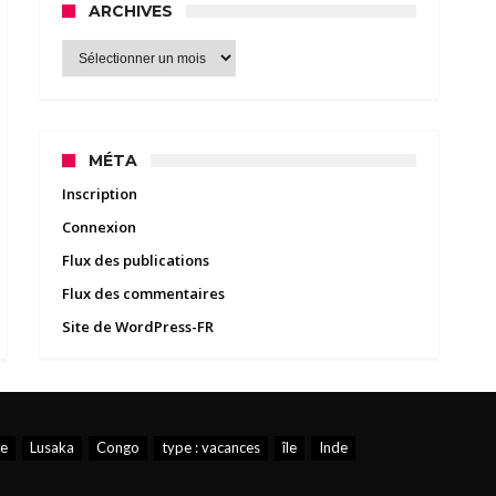
ARCHIVES
Archives
MÉTA
Inscription
Connexion
Flux des publications
Flux des commentaires
Site de WordPress-FR
e
Lusaka
Congo
type : vacances
île
Inde