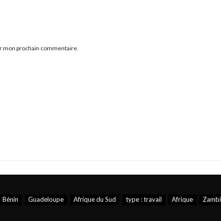
our mon prochain commentaire.
Bénin
Guadeloupe
Afrique du Sud
type : travail
Afrique
Zambi