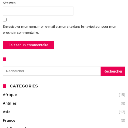
Site web
Enregistrer mon nom, mon e-mail et mon site dans le navigateur pour mon
prochain commentaire.
Rechercher :
CATÉGORIES
Afrique
(15)
Antilles
(8)
Asie
(12)
France
(3)