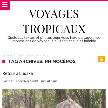
VOYAGES
TROPICAUX
Quelques textes et photos pour vous faire partager mes
impressions de voyage là où il fait chaud et humide
Accueil
Tag Archives: rhinocéros
TAG ARCHIVES: RHINOCÉROS
Retour à Lusaka
Par
thivi
7 décembre 2024
sur :
Afrique