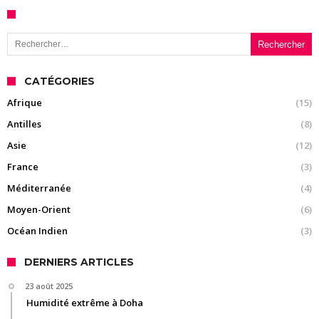
Rechercher :
CATÉGORIES
Afrique
(15)
Antilles
(8)
Asie
(12)
France
(3)
Méditerranée
(4)
Moyen-Orient
(6)
Océan Indien
(3)
DERNIERS ARTICLES
23 août 2025
Humidité extrême à Doha