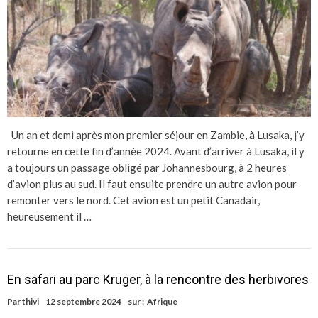
Un an et demi après mon premier séjour en Zambie, à Lusaka, j’y
retourne en cette fin d’année 2024. Avant d’arriver à Lusaka, il y
a toujours un passage obligé par Johannesbourg, à 2 heures
d’avion plus au sud. Il faut ensuite prendre un autre avion pour
remonter vers le nord. Cet avion est un petit Canadair,
heureusement il …
En safari au parc Kruger, à la rencontre des herbivores
Par
thivi
12 septembre 2024
sur :
Afrique