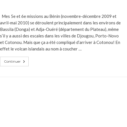
Mes 5e et 6e missions au Bénin (novembre-décembre 2009 et
avril-mai 2010) se déroulent principalement dans les environs de
Bassila (Donga) et Adja-Ouéré (département du Plateau), même
s’il y a aussi des escales dans les villes de Djougou, Porto-Novo
et Cotonou. Mais que ça a été compliqué d’arriver à Cotonou! En
effet le volcan islandais au nom à coucher …
Continuer