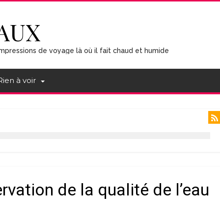
AUX
mpressions de voyage là où il fait chaud et humide
Rien à voir
rvation de la qualité de l’eau