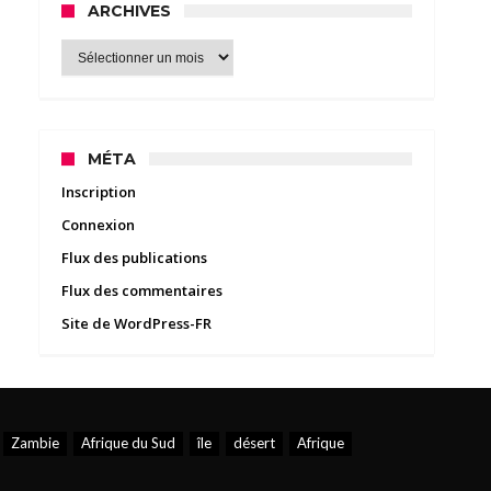
ARCHIVES
Archives
MÉTA
Inscription
Connexion
Flux des publications
Flux des commentaires
Site de WordPress-FR
Zambie
Afrique du Sud
île
désert
Afrique