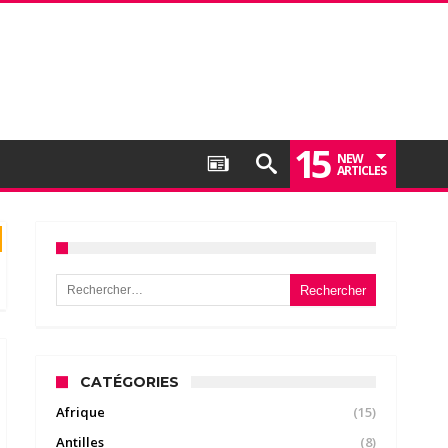
15
NEW
ARTICLES
Rechercher :
CATÉGORIES
Afrique
(15)
Antilles
(8)