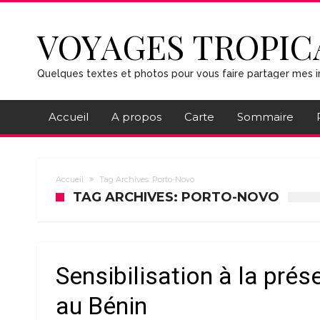
VOYAGES TROPIC
Quelques textes et photos pour vous faire partager mes i
Accueil
A propos
Carte
Sommaire
Accueil
Tag Archives: Porto-Novo
TAG ARCHIVES: PORTO-NOVO
Sensibilisation à la prése
au Bénin