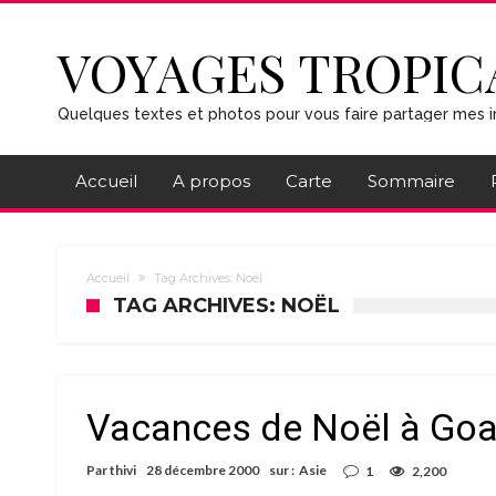
VOYAGES TROPIC
Quelques textes et photos pour vous faire partager mes i
Accueil
A propos
Carte
Sommaire
Accueil
Tag Archives: Noël
TAG ARCHIVES: NOËL
Vacances de Noël à Go
Par
thivi
28 décembre 2000
sur :
Asie
1
2,200