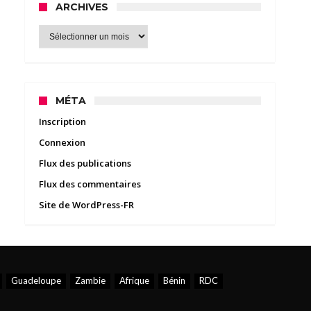
ARCHIVES
Archives
MÉTA
Inscription
Connexion
Flux des publications
Flux des commentaires
Site de WordPress-FR
Guadeloupe
Zambie
Afrique
Bénin
RDC