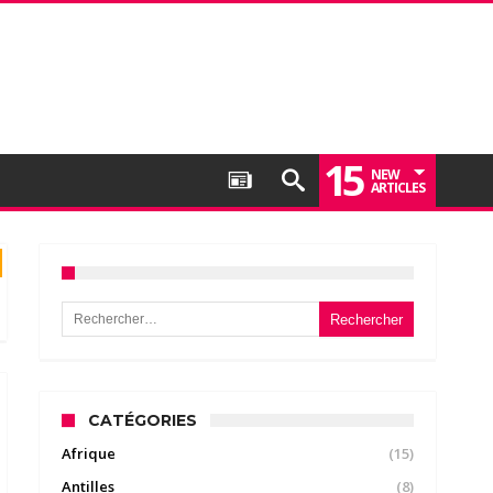
15
NEW
ARTICLES
Rechercher :
CATÉGORIES
Afrique
(15)
Antilles
(8)