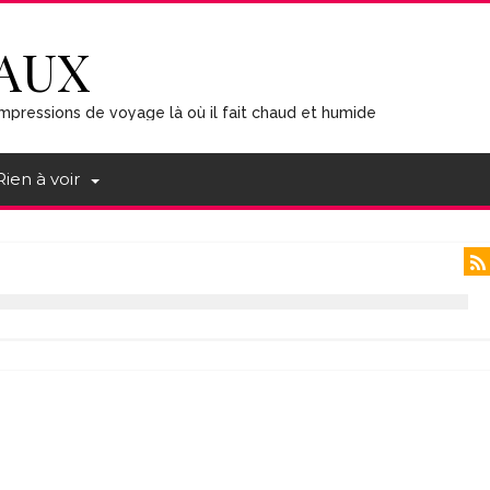
AUX
mpressions de voyage là où il fait chaud et humide
Rien à voir
a