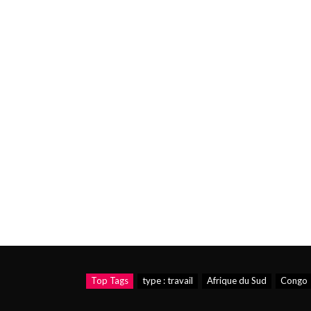
Top Tags
type : travail
Afrique du Sud
Congo