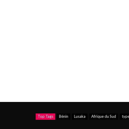
Top Tags
Bénin
Lusaka
Afrique du Sud
type