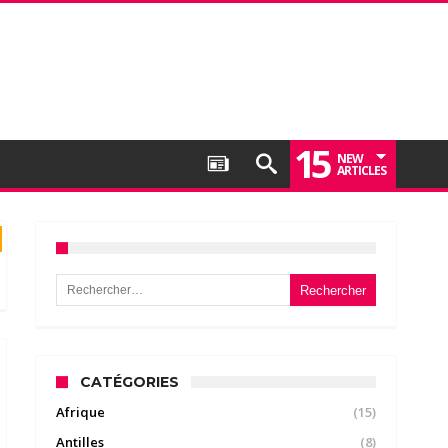
15
NEW
ARTICLES
Rechercher :
CATÉGORIES
Afrique
(15)
Antilles
(8)