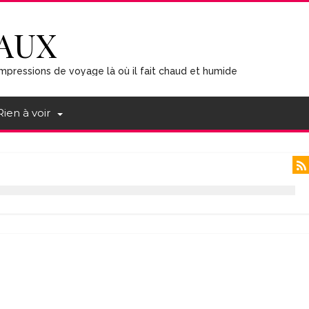
AUX
mpressions de voyage là où il fait chaud et humide
Rien à voir