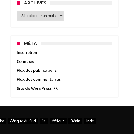
ARCHIVES
Archives
MÉTA
Inscription
Connexion
Flux des publications
Flux des commentaires
Site de WordPress-FR
aka
Afrique du Sud
île
Afrique
Bénin
Inde