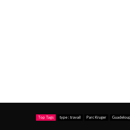
Top Tags
type : travail
Parc Kruger
Guadelou