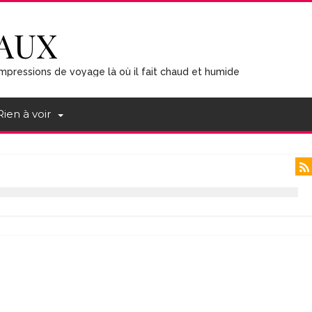
AUX
mpressions de voyage là où il fait chaud et humide
Rien à voir