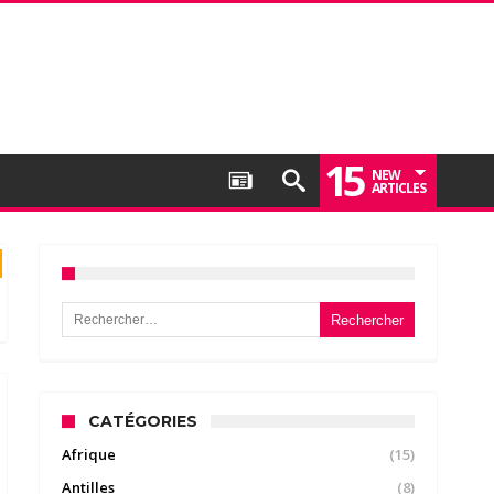
15
NEW
ARTICLES
Rechercher :
CATÉGORIES
Afrique
(15)
Antilles
(8)