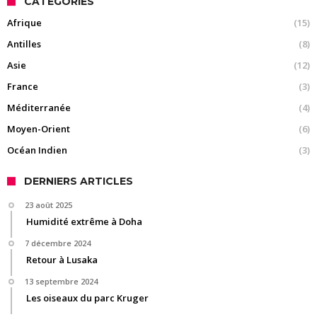
CATÉGORIES
Afrique
(15)
Antilles
(8)
Asie
(12)
France
(3)
Méditerranée
(4)
Moyen-Orient
(6)
Océan Indien
(3)
DERNIERS ARTICLES
23 août 2025
Humidité extrême à Doha
7 décembre 2024
Retour à Lusaka
13 septembre 2024
Les oiseaux du parc Kruger