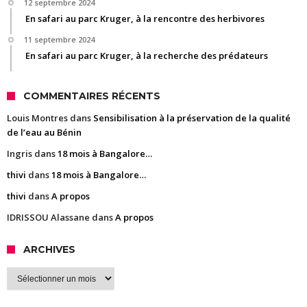
12 septembre 2024
En safari au parc Kruger, à la rencontre des herbivores
11 septembre 2024
En safari au parc Kruger, à la recherche des prédateurs
COMMENTAIRES RÉCENTS
Louis Montres
dans
Sensibilisation à la préservation de la qualité
de l’eau au Bénin
Ingris
dans
18 mois à Bangalore…
thivi
dans
18 mois à Bangalore…
thivi
dans
A propos
IDRISSOU Alassane
dans
A propos
ARCHIVES
Archives