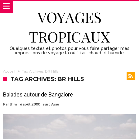
VOYAGES
TROPICAUX
Quelques textes et photos pour vous faire partager mes
impressions de voyage là où il fait chaud et humide
Accueil
Tag Archives: BR Hills
TAG ARCHIVES: BR HILLS
Balades autour de Bangalore
Par
thivi
6 août 2000
sur :
Asie