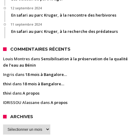
12 septembre 2024
En safari au parc Kruger, à la rencontre des herbivores
11 septembre 2024
En safari au parc Kruger, à la recherche des prédateurs
COMMENTAIRES RÉCENTS
Louis Montres
dans
Sensibilisation à la préservation de la qualité
de l’eau au Bénin
Ingris
dans
18 mois à Bangalore…
thivi
dans
18 mois à Bangalore…
thivi
dans
A propos
IDRISSOU Alassane
dans
A propos
ARCHIVES
Archives