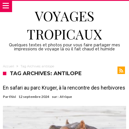
VOYAGES
TROPICAUX
Quelques textes et photos pour vous faire partager mes
impressions de voyage là où il fait chaud et humide
Accueil
Tag Archives: antilope
TAG ARCHIVES: ANTILOPE
En safari au parc Kruger, à la rencontre des herbivores
Par
thivi
12 septembre 2024
sur :
Afrique