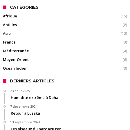
CATÉGORIES
Afrique
(15)
Antilles
(8)
Asie
(12)
France
(3)
Méditerranée
(4)
Moyen-Orient
(6)
Océan Indien
(3)
DERNIERS ARTICLES
23 août 2025
Humidité extrême à Doha
7 décembre 2024
Retour à Lusaka
13 septembre 2024
Les oiseaux du parc Kruger